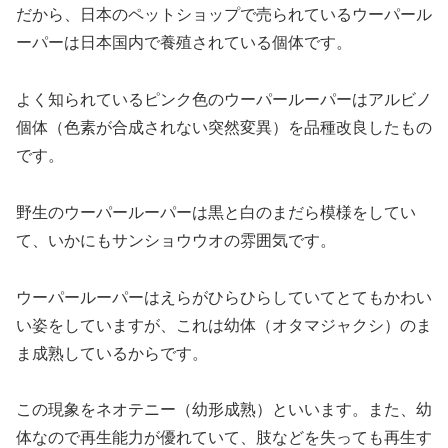
だから、日本のペットショップで売られているウーパール
ーパーは日本国内で養殖されている個体です。
よく知られているピンク色のウーパールーパーはアルビノ
個体（色素が合成されない突然変異）を品種改良したもの
です。
野生のウーパールーパーは黒と白のまだら模様をしてい
て、いかにもサンショウウオの雰囲気です。
ウーパールーパーはえらがひらひらしていてとてもかわい
い姿をしていますが、これは幼体（オタマジャクシ）のま
ま成熟しているからです。
この現象をネオテニー（幼形成熟）といいます。また、幼
体なので再生能力が優れていて、肢などを失っても再生す