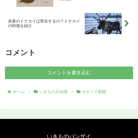
赤鼻のトナカイは実在するの？トナカイ
の特徴を紹介
コメント
コメントを書き込む
ホーム
いきもの豆知識
セキツイ動物
いきものバンザイ