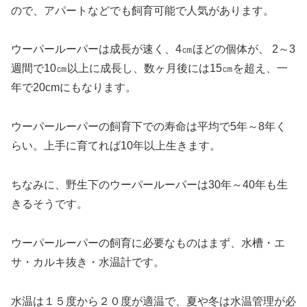
ので、アパートなどでも飼育可能で人気があります。
ウーパールーパーは成長が速く、4㎝ほどの個体が、 2～3
週間で10㎝以上に成長し、数ヶ月後には15㎝を超え、一
年で20cmにもなります。
ウーパールーパーの飼育下での寿命は平均で5年～8年く
らい。上手に育てれば10年以上生きます。
ちなみに、野生下のウーパールーパーは30年～40年も生
きるそうです。
ウーパールーパーの飼育に必要なものはまず、水槽・エ
サ・カルキ抜き・水温計です。
水温は１５度から２０度が適温で、夏や冬は水温管理が必