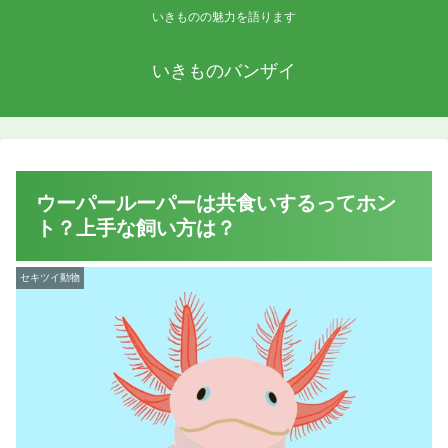
いきものの魅力を語ります
いきものバンザイ
ウーパールーパーは共食いするってホン
ト？上手な飼い方は？
セキツイ動物