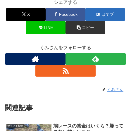
シェアする
X
Facebook
はてブ
LINE
コピー
くみさんをフォローする
くみさん
関連記事
鳩レースの賞金はいくら？帰って
セキツイ動物