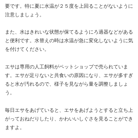
要です。特に夏に水温が２５度を上回ることがないように
注意しましょう。
また、水はきれいな状態が保てるようにろ過器などがある
と便利です。水替えの時は水温が急に変化しないように気
を付けてください。
エサは専用の人工飼料がペットショップで売られていま
す。エサが足りないと共食いの原因になり、エサが多すぎ
ると水が汚れるので、様子を見ながら量を調整しましょ
う。
毎日エサをあげていると、エサをあげようとすると立ち上
がっておねだりしたり、かわいいしぐさを見ることができ
ますよ。