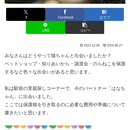
X
Facebook
はてブ
LINE
コピー
2023.12.09
2024.06.27
みなさんはどうやって猫ちゃんと出会いましたか？
ペットショップ・知りあいから・譲渡会・のらねこを保護
するなど色々な出会いがあると思います。
私は駅前の里親探しコーナーで、今のパートナー「はなち
ゃん」に出会いました。
ここでは保護猫を引き取るのに必要な費用や準備について
書きたいと思います。