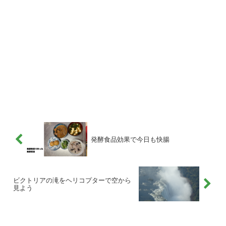
発酵食品効果で今日も快腸
ビクトリアの滝をヘリコプターで空から
見よう