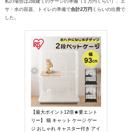
私の場合は2階建てのケージの準備（１万円くらい）、エ
サ・水の容器、トイレの準備で
合計2万円
くらいの出費で
した。
【最大ポイント12倍★要エント
リー】 猫 キャット ケージ ゲー
ジ おしゃれ キャスター付き アイ