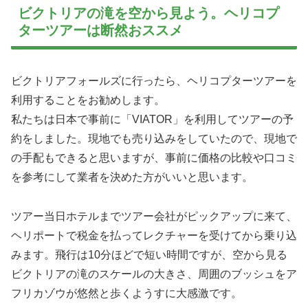
ビクトリアの滝を空から見よう。ヘリコプ
ターツアーは断然おススメ
ビクトリアフォールズに行ったら、ヘリコプターツアーを
利用することをお勧めします。
私たちは日本で事前に「VIATOR」を利用してツアーの予
約をしました。現地でも売り込みをしていたので、現地で
の手配もできると思いますが、事前に価格の比較や口コミ
を参考にして業者を決めた方がいいと思います。
ツアー当日ホテルまでツアー会社がピックアップに来て、
ヘリポートで税金を払ってレクチャーを受けてから乗り込
みます。飛行は10分ほどで短い時間ですが、空から見る
ビクトリアの滝のスケールの大きさ、周囲のブッシュをア
フリカゾウが悠然と歩くようすに大感激です。