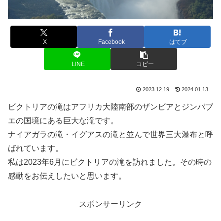
X
Facebook
はてブ
LINE
コピー
2023.12.19
2024.01.13
ビクトリアの滝はアフリカ大陸南部のザンビアとジンバブ
エの国境にある巨大な滝です。
ナイアガラの滝・イグアスの滝と並んで世界三大瀑布と呼
ばれています。
私は2023年6月にビクトリアの滝を訪れました。その時の
感動をお伝えしたいと思います。
スポンサーリンク