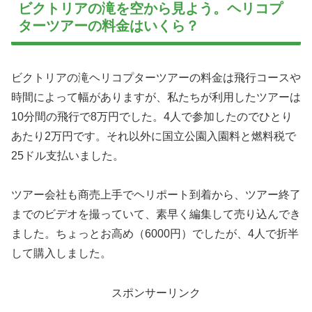
ビクトリアの滝を空から見よう。ヘリコプ
ターツアーの料金はいくら？
ビクトリアの滝ヘリコプターツアーの料金は飛行コースや
時間によって幅がありますが、私たちが利用したツアーは
10分間の飛行で8万円でした。4人で参加したのでひとり
あたり2万円です。それ以外に国立公園入園料と燃料税で
25ドル支払いました。
ツアー会社も商売上手でヘリポート到着から、ツアー終了
までのビデオを撮っていて、素早く編集して売り込んでき
ました。ちょっとお高め（6000円）でしたが、4人で折半
して購入しました。
スポンサーリンク