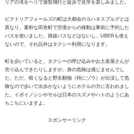
リアの滝をヘリで遊覧飛行と徒歩で見学を楽しみました。
ビクトリアフォールズの町は大都会のヨハネスブルグとは
異なり、素朴な田舎町で空港からの移動は事前に予約した
バスを使いました。路線バスなどはないし、UBERも使え
ないので、それ以外はタクシー利用になります。
町を歩いていると、タクシーの呼び込みやお土産屋さんが
売り込んできたりしますが、身の危険は感じませんでし
た。ただ、暗くなると野生動物（特にゾウ）が出没して危
険なので歩いて出歩かないようにホテルの方に言われまし
た。イボイノシシやサルは日本のスズメやハトのようにあ
ちこちにいますよ。
スポンサーリンク