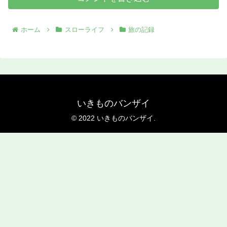
ホーム
スローライフ
旅の記録
いきものバンザイ
© 2022 いきものバンザイ.