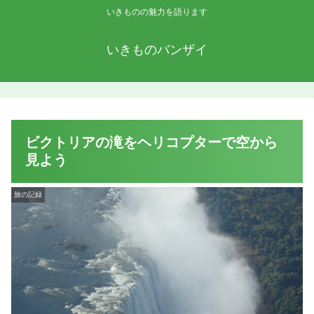
いきものの魅力を語ります
いきものバンザイ
ビクトリアの滝をヘリコプターで空から
見よう
旅の記録