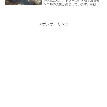
が人気になり、ドラマのロケ地であるモ
ンゴルの人気が高まっています。私はド
ラマとは関係なく、極寒体験と地平線か
ら登る初日の出を見ることが目的で、年
末年始にモンゴル旅行をしました。その
体験をお伝えし...
スポンサーリンク