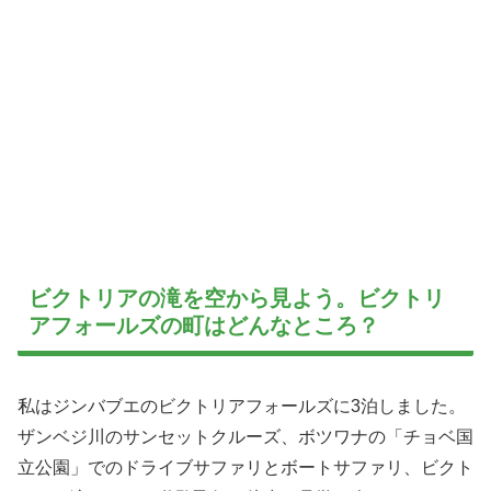
ビクトリアの滝を空から見よう。ビクトリ
アフォールズの町はどんなところ？
私はジンバブエのビクトリアフォールズに3泊しました。
ザンベジ川のサンセットクルーズ、ボツワナの「チョベ国
立公園」でのドライブサファリとボートサファリ、ビクト