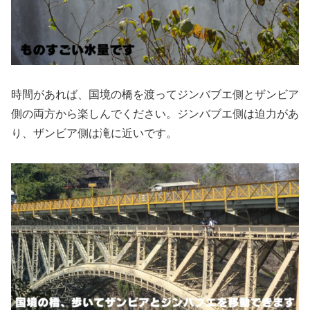
時間があれば、国境の橋を渡ってジンバブエ側とザンビア
側の両方から楽しんでください。ジンバブエ側は迫力があ
り、ザンビア側は滝に近いです。