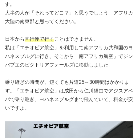
す。
大半の人が「それってどこ？」と思うでしょう。アフリカ
大陸の南東部と思ってください。
日本から
直行便で行く
ことはできません。
私は「エチオピア航空」を利用して南アフリカ共和国のヨ
ハネスブルグに行き、そこから「南アフリカ航空」でジン
バブエのビクトリアフォールズに移動しました。
乗り継ぎの時間が、短くても片道25～30時間はかかりま
す。「エチオピア航空」は成田から仁川経由でアジスアベ
バで乗り継ぎ、ヨハネスブルグまで飛んでいて、料金が安
いですよ。