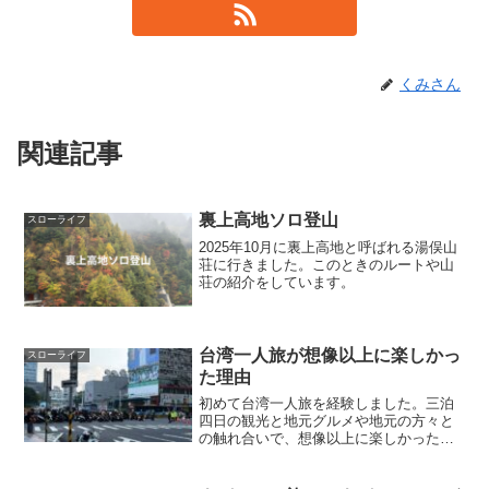
くみさん
関連記事
裏上高地ソロ登山
スローライフ
2025年10月に裏上高地と呼ばれる湯俣山
荘に行きました。このときのルートや山
荘の紹介をしています。
台湾一人旅が想像以上に楽しかっ
スローライフ
た理由
初めて台湾一人旅を経験しました。三泊
四日の観光と地元グルメや地元の方々と
の触れ合いで、想像以上に楽しかった思
い出を紹介します。