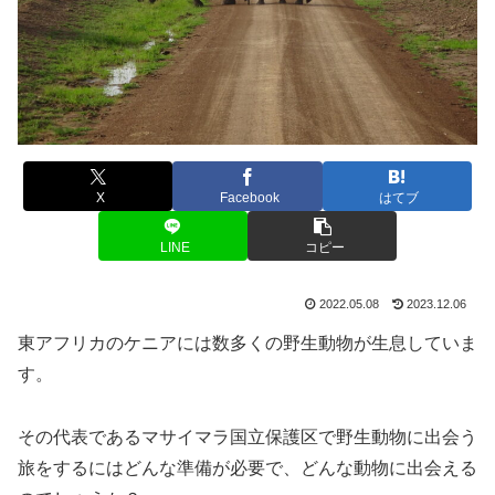
X
Facebook
はてブ
LINE
コピー
2022.05.08
2023.12.06
東アフリカのケニアには数多くの野生動物が生息していま
す。
その代表であるマサイマラ国立保護区で野生動物に出会う
旅をするにはどんな準備が必要で、どんな動物に出会える