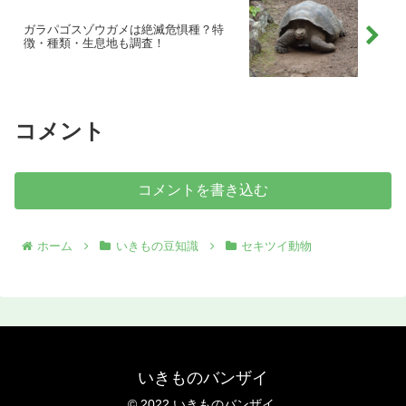
ガラパゴスゾウガメは絶滅危惧種？特
徴・種類・生息地も調査！
コメント
コメントを書き込む
ホーム
いきもの豆知識
セキツイ動物
いきものバンザイ
© 2022 いきものバンザイ.