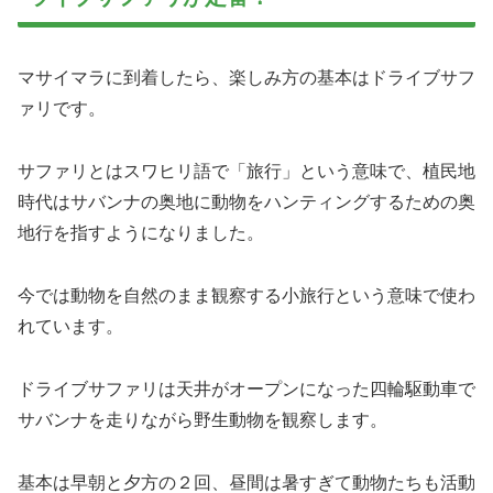
マサイマラに到着したら、楽しみ方の基本はドライブサフ
ァリです。
サファリとはスワヒリ語で「旅行」という意味で、植民地
時代はサバンナの奥地に動物をハンティングするための奥
地行を指すようになりました。
今では動物を自然のまま観察する小旅行という意味で使わ
れています。
ドライブサファリは天井がオープンになった四輪駆動車で
サバンナを走りながら野生動物を観察します。
基本は早朝と夕方の２回、昼間は暑すぎて動物たちも活動