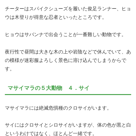
チーターはスパイクシューズを履いた俊足ランナー、ヒョ
ウは木登りが得意な忍者といったところです。
ヒョウはサバンナで出会うことが一番難しい動物です。
夜行性で昼間は大きな木の上や岩陰などで休んでいて、あ
の模様が迷彩服よろしく景色に溶け込んでしまうからで
す。
マサイマラの５大動物 ４．サイ
マサイマラには絶滅危惧種のクロサイがいます。
サイにはクロサイとシロサイがいますが、体の色が黒と白
というわけではなく、ほとんど一緒です。