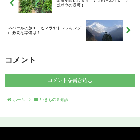
家庭菜園初心者５ ナスの三本仕立てと
ゴボウの収穫！
ネパールの旅１ ヒマラヤトレッキング
に必要な準備は？
コメント
コメントを書き込む
ホーム
いきもの豆知識