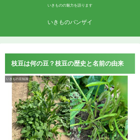
いきものの魅力を語ります
いきものバンザイ
枝豆は何の豆？枝豆の歴史と名前の由来
いきもの豆知識