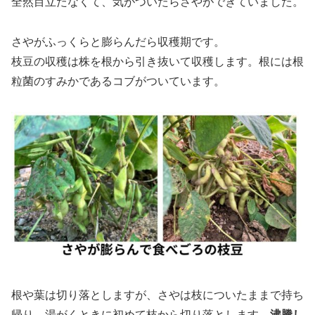
全然目立たなくて、気がついたらさやができていました。
さやがふっくらと膨らんだら収穫期です。
枝豆の収穫は株を根から引き抜いて収穫します。根には根
粒菌のすみかであるコブがついています。
根や葉は切り落としますが、さやは枝についたままで持ち
帰り、湯がくときに初めて枝から切り落とします。
沸騰し