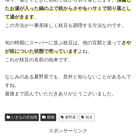
たお湯が入った鍋の上で枝からさやをハサミで切り落とし
て湯がきます
。
この方法が一番美味しく枝豆を調理する方法なのです。
旬の時期にスーパーに並ぶ枝豆は、他の豆類と違って
さや
が枝についた状態で売っています
よね。
これが枝豆の名前の由来です。
なじみのある夏野菜でも、意外と知らないことがあるんで
すね。
最後まで読んでいただきありがとうございました。
いきもの豆知識
植物
夏野菜
枝豆
スポンサーリンク