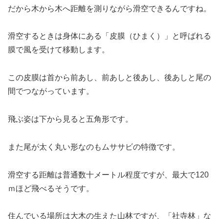
だから木から木へ距離を測りながら滑空できるんですね。
滑空するときは身体にある「皮膜（ひまく）」と呼ばれる
膜で風を受けて移動します。
この皮膜は首から前あし、前あしと後あし、後あしと尾の
間でつながっています。
飛ぶ姿は下から見ると五角形です。
また尾が太く丸い形なのもムササビの特徴です。
滑空する距離は普通数十メートル程度ですが、最大で120
ｍほど飛べるそうです。
住んでいる場所は大木の生えた山林ですが、「社寺林」な