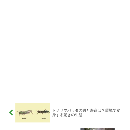
トノサマバッタの餌と寿命は？環境で変
身する驚きの生態