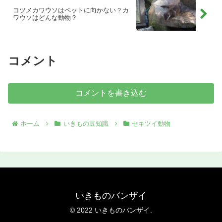
コツメカワウソはペットに向かない？カ
ワウソはどんな動物？
コメント
コメントを書き込む
ホーム
いきもの豆知識
セキツイ動物
いきものバンザイ
© 2022 いきものバンザイ.