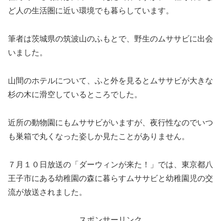
ど人の生活圏に近い環境でも暮らしています。
筆者は茨城県の筑波山のふもとで、野生のムササビに出会
いました。
山間のホテルについて、ふと外を見るとムササビが大きな
杉の木に滑空しているところでした。
近所の動物園にもムササビがいますが、夜行性なのでいつ
も巣箱で丸くなった姿しか見たことがありません。
７月１０日放送の「ダーウィンが来た！」では、東京都八
王子市にある幼稚園の森に暮らすムササビと幼稚園児の交
流が放送されました。
スポンサーリンク