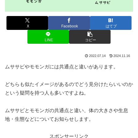
X
Facebook
はてブ
LINE
コピー
2022.07.14
2024.11.16
ムササビやモモンガには共通点と違いがあります。
どちらも似たイメージがあるのでどう見分けたらいいのか
という疑問を持つ人も多いですよね。
ムササビとモモンガの共通点と違い、体の大きさや生息
地・生態などについてお知らせします。
スポンサーリンク