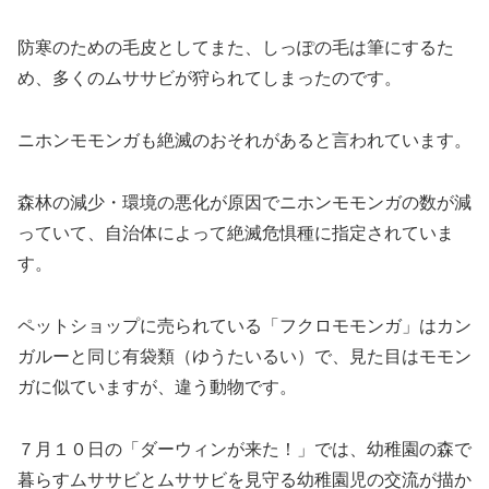
防寒のための毛皮としてまた、しっぽの毛は筆にするた
め、多くのムササビが狩られてしまったのです。
ニホンモモンガも絶滅のおそれがあると言われています。
森林の減少・環境の悪化が原因でニホンモモンガの数が減
っていて、自治体によって絶滅危惧種に指定されていま
す。
ペットショップに売られている「フクロモモンガ」はカン
ガルーと同じ有袋類（ゆうたいるい）で、見た目はモモン
ガに似ていますが、違う動物です。
７月１０日の「ダーウィンが来た！」では、幼稚園の森で
暮らすムササビとムササビを見守る幼稚園児の交流が描か