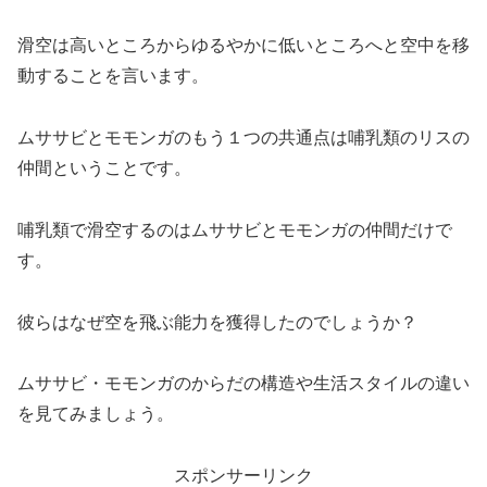
滑空は高いところからゆるやかに低いところへと空中を移
動することを言います。
ムササビとモモンガのもう１つの共通点は哺乳類のリスの
仲間ということです。
哺乳類で滑空するのはムササビとモモンガの仲間だけで
す。
彼らはなぜ空を飛ぶ能力を獲得したのでしょうか？
ムササビ・モモンガのからだの構造や生活スタイルの違い
を見てみましょう。
スポンサーリンク