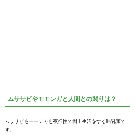
ムササビやモモンガと人間との関りは？
ムササビもモモンガも夜行性で樹上生活をする哺乳類で
す。