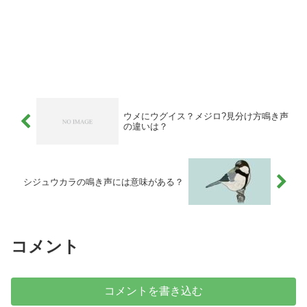
ウメにウグイス？メジロ?見分け方鳴き声
の違いは？
シジュウカラの鳴き声には意味がある？
コメント
コメントを書き込む