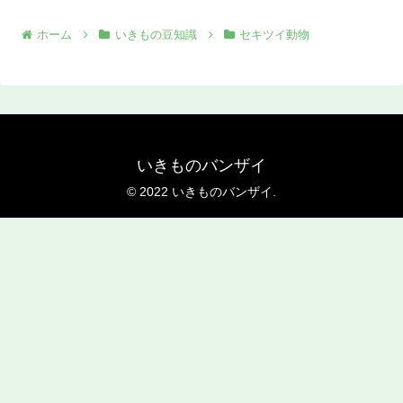
ホーム
いきもの豆知識
セキツイ動物
いきものバンザイ
© 2022 いきものバンザイ.