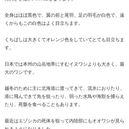
全身はほぼ黒色で、翼の前と尾羽、足の羽毛が白色で、遠
くからもこの白色はよく目立ちます。
くちばしは大きくてオレンジ色をしていてとても目立ちま
す。
日本では本州の山岳地帯にすむイヌワシよりも大きく、最
大のワシです。
越冬のために主に北海道に渡ってきて、流氷におりたり、
港に飛んできて魚を狙ったり、弱った水鳥や海獣を捕らえ
たり、死骸を食べることもあります。
最近はエゾシカの死体を狙って内陸部にもオオワシが見ら
れるようになりました。