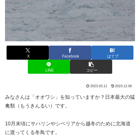
X
Facebook
はてブ
LINE
コピー
2023.03.11
2023.12.06
みなさんは「オオワシ」を知っていますか？日本最大の猛
禽類（もうきんるい）です。
10月末頃にサハリンやシベリアから越冬のために北海道
に渡ってくる冬鳥です。