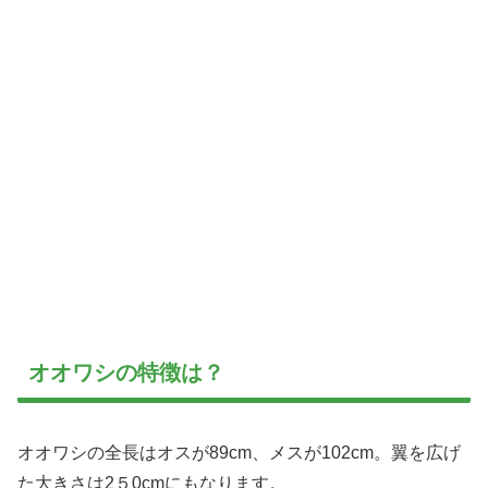
オオワシの特徴は？
オオワシの全長はオスが89cm、メスが102cm。翼を広げ
た大きさは2５0cmにもなります。