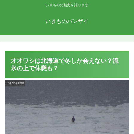
いきものの魅力を語ります
いきものバンザイ
オオワシは北海道で冬しか会えない？流
氷の上で休憩も？
セキツイ動物