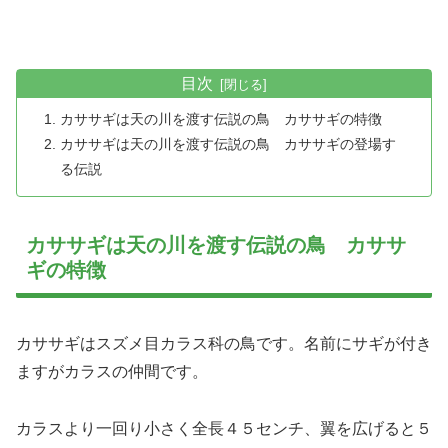
目次
カササギは天の川を渡す伝説の鳥 カササギの特徴
カササギは天の川を渡す伝説の鳥 カササギの登場す
る伝説
カササギは天の川を渡す伝説の鳥 カササ
ギの特徴
カササギはスズメ目カラス科の鳥です。名前にサギが付き
ますがカラスの仲間です。
カラスより一回り小さく全長４５センチ、翼を広げると５