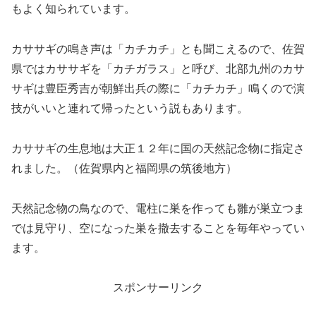
もよく知られています。
カササギの鳴き声は「カチカチ」とも聞こえるので、佐賀
県ではカササギを「カチガラス」と呼び、北部九州のカサ
サギは豊臣秀吉が朝鮮出兵の際に「カチカチ」鳴くので演
技がいいと連れて帰ったという説もあります。
カササギの生息地は大正１２年に国の天然記念物に指定さ
れました。（佐賀県内と福岡県の筑後地方）
天然記念物の鳥なので、電柱に巣を作っても雛が巣立つま
では見守り、空になった巣を撤去することを毎年やってい
ます。
スポンサーリンク