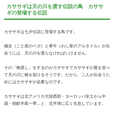
カササギは天の川を渡す伝説の鳥 カササ
ギの登場する伝説
カササギは七夕伝説に登場する鳥です。
織女（こと座のベガ）と牽牛（わし座のアルタイル）が出
会うには、天の川を渡らなければいけません。
その「橋渡し」をするのがカササギでカササギが翼を並べ
て天の川に橋を架けるそうです。だから、二人が出会うた
めにはカササギが必要なのです。
カササギは北アメリカ大陸西部・ヨーロッパ全土から中
国・朝鮮半島一帯…と、北半球に広く生息しています。